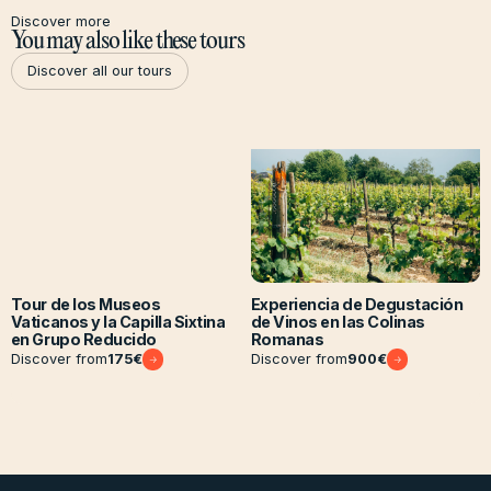
Discover more
You may also like these tours
Discover all our tours
Discover all our tours
Tour de los Museos
Experiencia de Degustación
Vaticanos y la Capilla Sixtina
de Vinos en las Colinas
en Grupo Reducido
Romanas
Discover from
175
€
Discover from
900
€