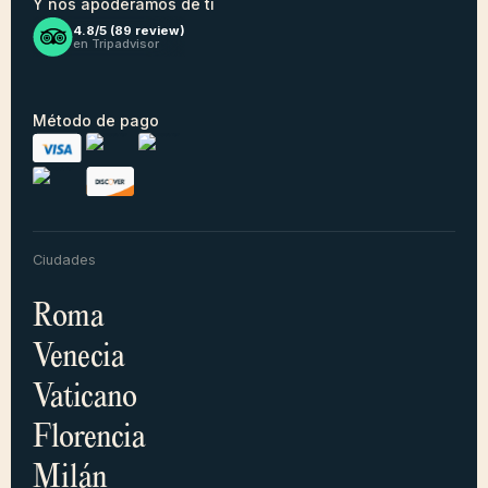
Y nos apoderamos de ti
4.8/5 (
89
review)
en Tripadvisor
Método de pago
Ciudades
Roma
Venecia
Vaticano
Florencia
Milán