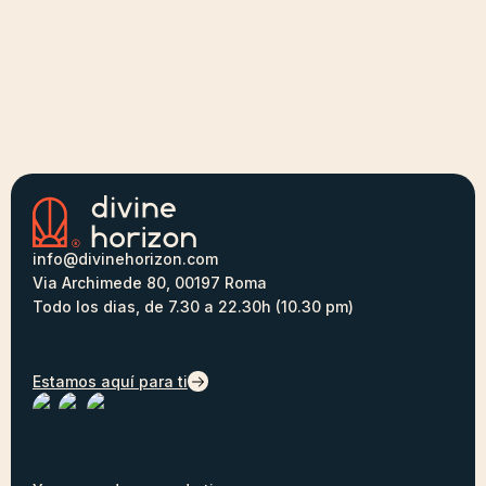
info@divinehorizon.com
Via Archimede 80, 00197 Roma
Todo los dias, de 7.30 a 22.30h (10.30 pm)
Estamos aquí para ti