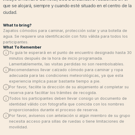
que se alojará, siempre y cuando esté situado en el centro de la
ciudad.
What to bring?
Zapatos cómodos para caminar, protección solar y una botella de
agua. Se requiere una identificación con foto válida para todos los
participantes.
What To Remember
Tu guía te esperará en el punto de encuentro designado hasta 30
minutos después de la hora de inicio programada.
Lamentablemente, las visitas perdidas no son reembolsables.
Recomendamos llevar calzado cómodo para caminar y ropa
adecuada para las condiciones meteorológicas, ya que esta
experiencia implica pasar bastante tiempo a pie.
Por favor, facilite la dirección de su alojamiento al completar su
reserva para facilitar los trámites de recogida.
Todos los participantes deben llevar consigo un documento de
identidad válido con fotografía que coincida con los nombres
proporcionados durante el proceso de reserva.
Por favor, avísenos con antelación si algún miembro de su grupo
necesita acceso para sillas de ruedas o tiene limitaciones de
movilidad.