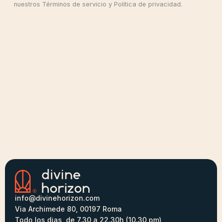
nuestros Términos de servicio y Política de privacidad.
info@divinehorizon.com
Via Archimede 80, 00197 Roma
Todo los dias, de 7.30 a 22.30h (10.30 pm)