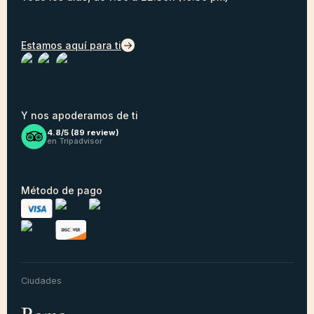
Estamos aquí para ti
Y nos apoderamos de ti
4.8/5 (
89
review)
en Tripadvisor
Método de pago
Ciudades