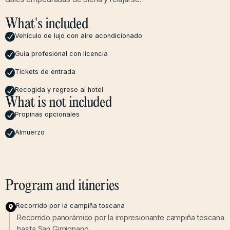
What's included
Vehículo de lujo con aire acondicionado
Guía profesional con licencia
Tickets de entrada
Recogida y regreso al hotel
What is not included
Propinas opcionales
Almuerzo
Program and itineries
Recorrido por la campiña toscana
Recorrido panorámico por la impresionante campiña toscana
hasta San Gimignano.