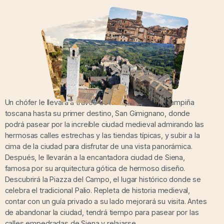
Un chófer le llevará a través de la impresionante campiña
toscana hasta su primer destino, San Gimignano, donde
podrá pasear por la increíble ciudad medieval admirando las
hermosas calles estrechas y las tiendas típicas, y subir a la
cima de la ciudad para disfrutar de una vista panorámica.
Después, le llevarán a la encantadora ciudad de Siena,
famosa por su arquitectura gótica de hermoso diseño.
Descubrirá la Piazza del Campo, el lugar histórico donde se
celebra el tradicional Palio. Repleta de historia medieval,
contar con un guía privado a su lado mejorará su visita. Antes
de abandonar la ciudad, tendrá tiempo para pasear por las
calles empedradas de Siena y relajarse.