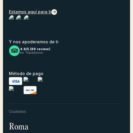
Estamos aquí para ti
Y nos apoderamos de ti
4.8/5 (
89
review)
en Tripadvisor
Método de pago
Ciudades
Roma