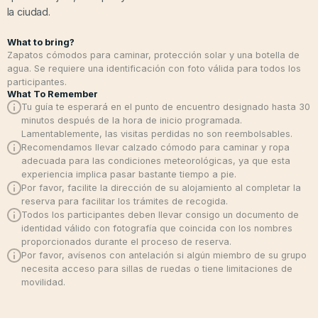
la ciudad.
What to bring?
Zapatos cómodos para caminar, protección solar y una botella de
agua. Se requiere una identificación con foto válida para todos los
participantes.
What To Remember
Tu guía te esperará en el punto de encuentro designado hasta 30
minutos después de la hora de inicio programada.
Lamentablemente, las visitas perdidas no son reembolsables.
Recomendamos llevar calzado cómodo para caminar y ropa
adecuada para las condiciones meteorológicas, ya que esta
experiencia implica pasar bastante tiempo a pie.
Por favor, facilite la dirección de su alojamiento al completar la
reserva para facilitar los trámites de recogida.
Todos los participantes deben llevar consigo un documento de
identidad válido con fotografía que coincida con los nombres
proporcionados durante el proceso de reserva.
Por favor, avísenos con antelación si algún miembro de su grupo
necesita acceso para sillas de ruedas o tiene limitaciones de
movilidad.