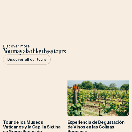
Discover more
You may also like these tours
Discover all our tours
Discover all our tours
Tour de los Museos
Experiencia de Degustación
Vaticanos y la Capilla Sixtina
de Vinos en las Colinas
en Grupo Reducido
Romanas