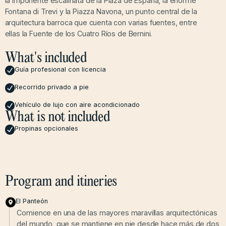
la imponente escalinata de la Plaza de España, la enorme
Fontana di Trevi y la Piazza Navona, un punto central de la
arquitectura barroca que cuenta con varias fuentes, entre
ellas la Fuente de los Cuatro Ríos de Bernini.
What's included
Guía profesional con licencia
Recorrido privado a pie
Vehículo de lujo con aire acondicionado
What is not included
Propinas opcionales
Program and itineries
El Panteón
Comience en una de las mayores maravillas arquitectónicas
del mundo, que se mantiene en pie desde hace más de dos